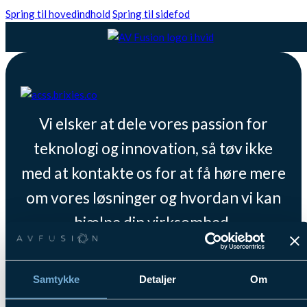
Spring til hovedindhold
Spring til sidefod
Vi elsker at dele vores passion for
teknologi og innovation, så tøv ikke
med at kontakte os for at få høre mere
om vores løsninger og hvordan vi kan
hjælpe din virksomhed.
Se Cookies- & Privatlivspolitik
her
.
Samtykke
Detaljer
Om