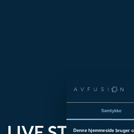
Samtykke
LIVE STREAMI
Denne hjemmeside bruger c