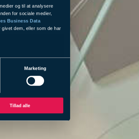
 medier og til at analysere
nden for sociale medier,
es Business Data
 givet dem, eller som de har
Marketing
Tillad alle