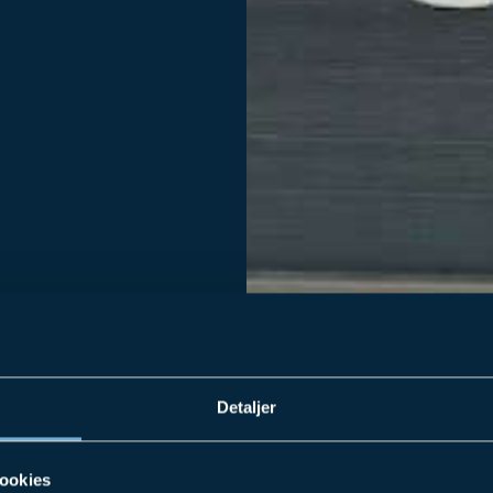
Detaljer
NG FRA
ookies