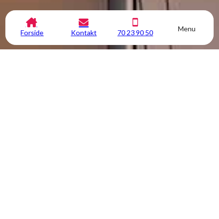
Menu
Forside
Kontakt
70 23 90 50