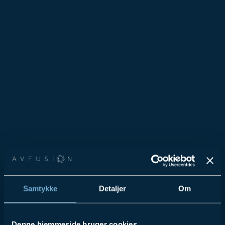
Samtykke
Detaljer
Om
Denne hjemmeside bruger cookies