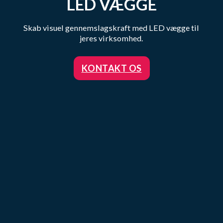
LED VÆGGE
Skab visuel gennemslagskraft med LED vægge til
jeres virksomhed.
KONTAKT OS