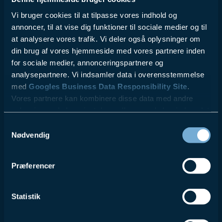
Vi bruger cookies til at tilpasse vores indhold og
annoncer, til at vise dig funktioner til sociale medier og til
at analysere vores trafik. Vi deler også oplysninger om
din brug af vores hjemmeside med vores partnere inden
for sociale medier, annonceringspartnere og
analysepartnere. Vi indsamler data i overensstemmelse
med
Googles Business Data Responsibility Site
.
Vores partnere kan kombinere disse data med andre
oplysninger, du har givet dem, eller som de har indsamlet
fra din brug af deres tjenester.
Samtykkevalg
Nødvendig
Se Cookie & Privatlivspolitik
her
Præferencer
Statistik