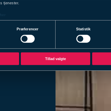
s tjenester.
her
Præferencer
Statistik
Tillad valgte