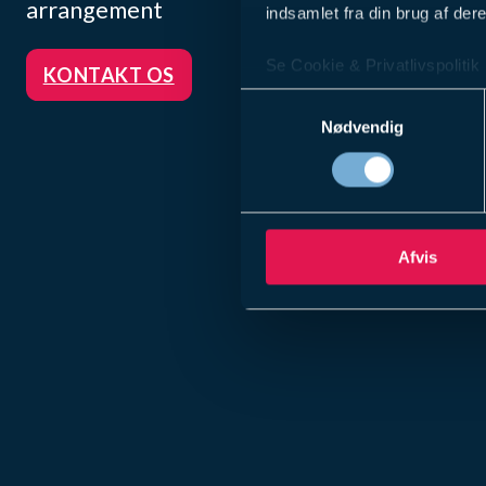
arrangement
indsamlet fra din brug af dere
Se Cookie & Privatlivspolitik
KONTAKT OS
Samtykkevalg
Nødvendig
Afvis