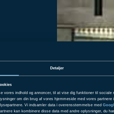
E - AV
Detaljer
ookies
se vores indhold og annoncer, til at vise dig funktioner til sociale
oplysninger om din brug af vores hjemmeside med vores partnere i
lysepartnere. Vi indsamler data i overensstemmelse med
Googl
 bestemt
partnere kan kombinere disse data med andre oplysninger, du har