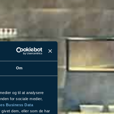
Om
 medier og til at analysere
nden for sociale medier,
es Business Data
 givet dem, eller som de har