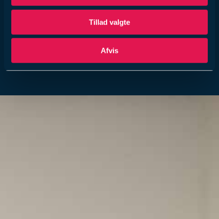
Tillad valgte
Afvis