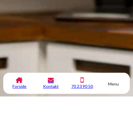
Menu
Forside
Kontakt
70 23 90 50