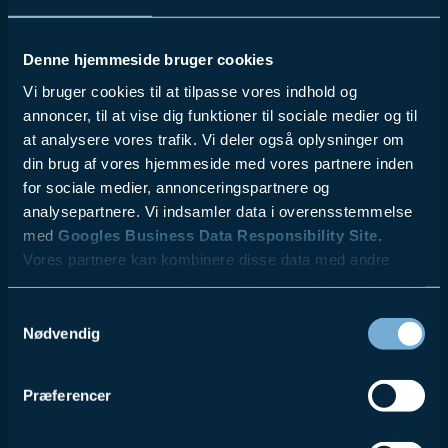
Denne hjemmeside bruger cookies
Vi bruger cookies til at tilpasse vores indhold og
annoncer, til at vise dig funktioner til sociale medier og til
at analysere vores trafik. Vi deler også oplysninger om
din brug af vores hjemmeside med vores partnere inden
for sociale medier, annonceringspartnere og
analysepartnere. Vi indsamler data i overensstemmelse
med
Googles Business Data Responsibility Site
.
Vores partnere kan kombinere disse data med andre
oplysninger, du har givet dem, eller som de har indsamlet
fra din brug af deres tjenester.
Samtykkevalg
Nødvendig
Se Cookie & Privatlivspolitik
her
Præferencer