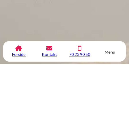
Menu
Forside
Kontakt
70 23 90 50