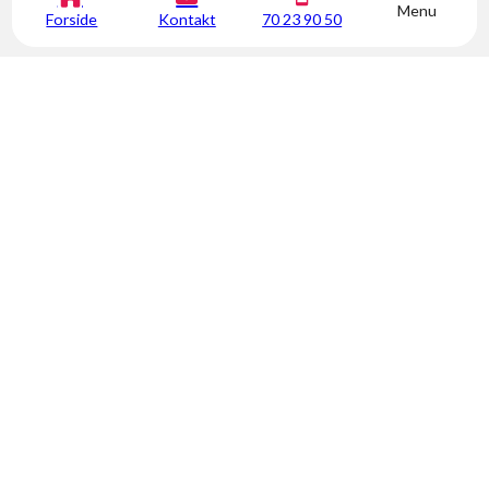
Menu
Forside
Kontakt
70 23 90 50