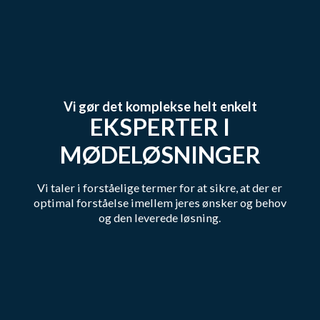
Vi gør det komplekse helt enkelt
EKSPERTER I
MØDELØSNINGER
Vi taler i forståelige termer for at sikre, at der er
optimal forståelse imellem jeres ønsker og behov
og den leverede løsning.