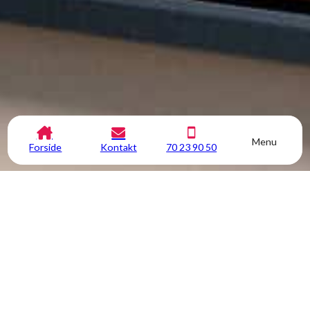
Menu
Forside
Kontakt
70 23 90 50