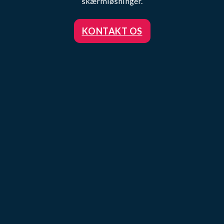
skærmløsninger.
KONTAKT OS