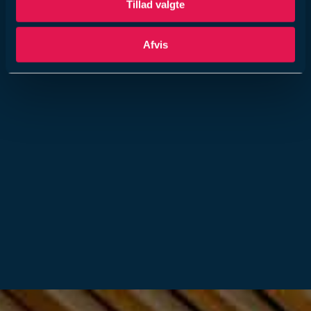
Tillad valgte
Afvis