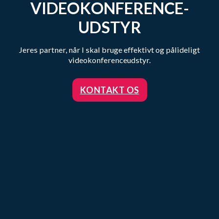
VIDEOKONFERENCE­
UDSTYR
Jeres partner, når I skal bruge effektivt og pålideligt
videokonferenceudstyr.
KONTAKT OS