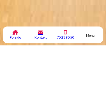
Menu
Forside
Kontakt
70 23 90 50