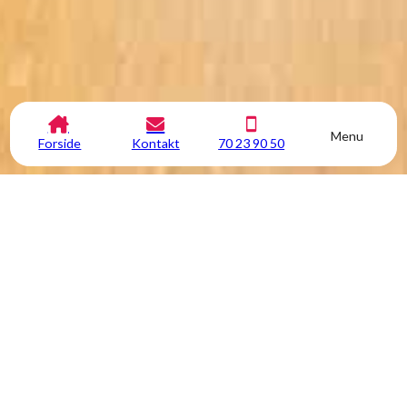
Menu
Forside
Kontakt
70 23 90 50