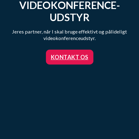
VIDEOKONFERENCE­
UDSTYR
Jeres partner, når I skal bruge effektivt og pålideligt
videokonferenceudstyr.
KONTAKT OS