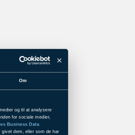
Om
 medier og til at analysere
nden for sociale medier,
es Business Data
 givet dem, eller som de har