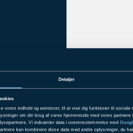
Detaljer
ookies
GER
se vores indhold og annoncer, til at vise dig funktioner til sociale
oplysninger om din brug af vores hjemmeside med vores partnere i
lysepartnere. Vi indsamler data i overensstemmelse med
Googl
partnere kan kombinere disse data med andre oplysninger, du har
der er optimal