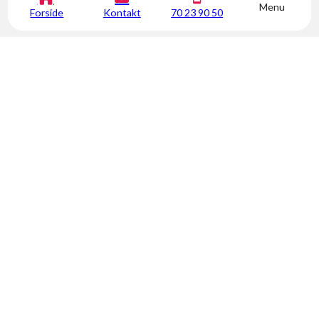
Menu
Forside
Kontakt
70 23 90 50