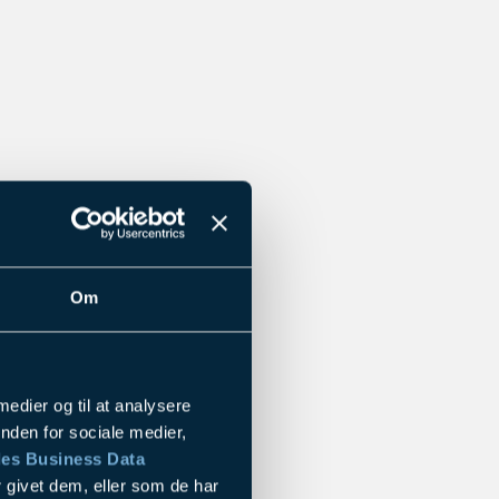
Om
 medier og til at analysere
nden for sociale medier,
es Business Data
 givet dem, eller som de har