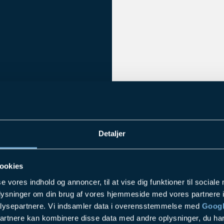
Detaljer
ookies
GER
se vores indhold og annoncer, til at vise dig funktioner til sociale
oplysninger om din brug af vores hjemmeside med vores partnere i
lysepartnere. Vi indsamler data i overensstemmelse med
Googl
partnere kan kombinere disse data med andre oplysninger, du har
der er optimal