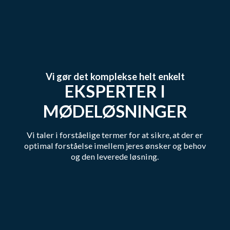
Vi gør det komplekse helt enkelt
EKSPERTER I
MØDELØSNINGER
Vi taler i forståelige termer for at sikre, at der er
optimal forståelse imellem jeres ønsker og behov
og den leverede løsning.