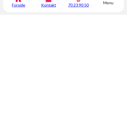
Menu
Forside
Kontakt
70 23 90 50