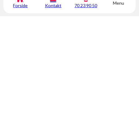
Menu
Forside
Kontakt
70 23 90 50