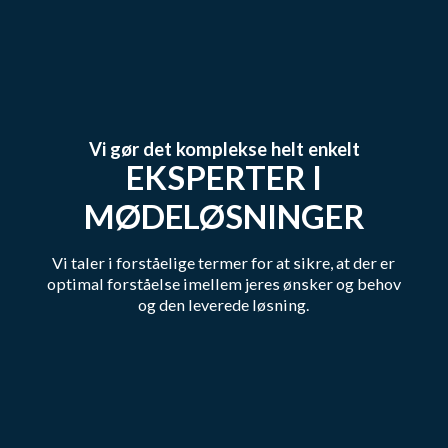
Vi gør det komplekse helt enkelt
EKSPERTER I
MØDELØSNINGER
Vi taler i forståelige termer for at sikre, at der er
optimal forståelse imellem jeres ønsker og behov
og den leverede løsning.