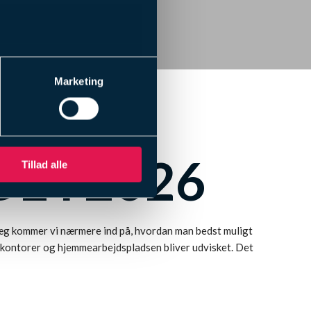
Marketing
KALE:
E I 2026
Tillad alle
dlæg kommer vi nærmere ind på, hvordan man bedst muligt
 kontorer og hjemmearbejdspladsen bliver udvisket. Det