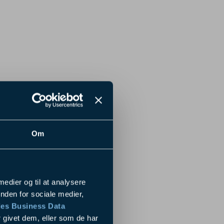
Om
 medier og til at analysere
nden for sociale medier,
es Business Data
 givet dem, eller som de har