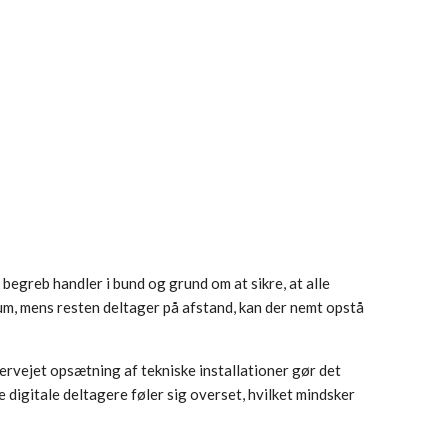
 begreb handler i bund og grund om at sikre, at alle
um, mens resten deltager på afstand, kan der nemt opstå
ervejet opsætning af tekniske installationer gør det
 digitale deltagere føler sig overset, hvilket mindsker